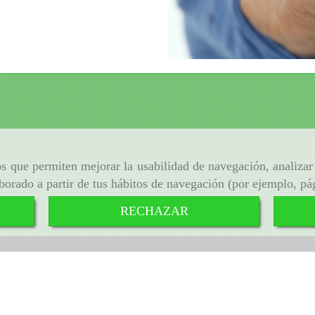
ros que permiten mejorar la usabilidad de navegación, analiza
aborado a partir de tus hábitos de navegación (por ejemplo, pá
RECHAZAR