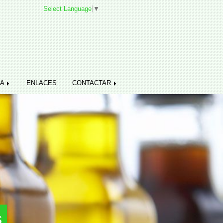
Select Language
▼
DA
ENLACES
CONTACTAR
s