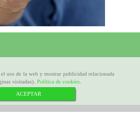
r el uso de la web y mostrar publicidad relacionada
ginas visitadas).
Política de cookies
.
ACEPTAR