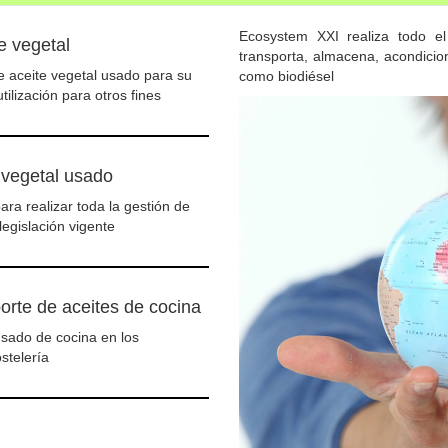
Ecosystem XXI realiza todo el 
e vegetal
transporta, almacena, acondicio
 aceite vegetal usado para su
como biodiésel
utilización para otros fines
 vegetal usado
ra realizar toda la gestión de
legislación vigente
orte de aceites de cocina
sado de cocina en los
stelería