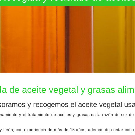
de aceite vegetal
a de aceite vegetal y grasas alim
oramos y recogemos el aceite vegetal usa
to y el tratamiento de aceites y grasas es la razón de ser de nues
n, con experiencia de más de 15 años, además de contar con una r