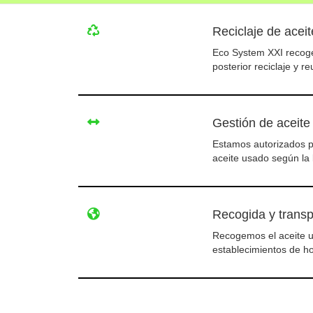
Reciclaje de aceit
Eco System XXI recoge
posterior reciclaje y re
Gestión de aceite
Estamos autorizados pa
aceite usado según la 
Recogida y transp
Recogemos el aceite u
establecimientos de ho