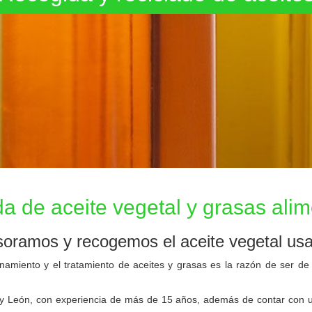
de aceite vegetal
a de aceite vegetal y grasas alim
oramos y recogemos el aceite vegetal usa
to y el tratamiento de aceites y grasas es la razón de ser de nues
n, con experiencia de más de 15 años, además de contar con una r