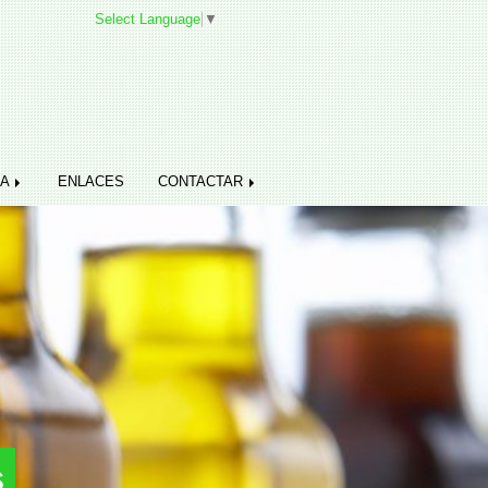
Select Language
▼
DA
ENLACES
CONTACTAR
s