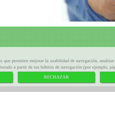
ros que permiten mejorar la usabilidad de navegación, analiza
aborado a partir de tus hábitos de navegación (por ejemplo, pá
RECHAZAR