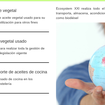
Ecosystem XXI realiza todo el 
e vegetal
transporta, almacena, acondicio
 aceite vegetal usado para su
como biodiésel
utilización para otros fines
 vegetal usado
ra realizar toda la gestión de
legislación vigente
orte de aceites de cocina
sado de cocina en los
stelería