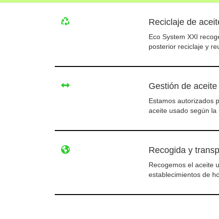
Reciclaje de aceit
Eco System XXI recoge
posterior reciclaje y re
Gestión de aceite
Estamos autorizados pa
aceite usado según la 
Recogida y transp
Recogemos el aceite u
establecimientos de ho