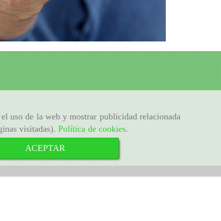
r el uso de la web y mostrar publicidad relacionada
ginas visitadas).
Política de cookies
.
ACEPTAR